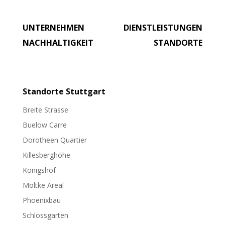
UNTERNEHMEN
DIENSTLEISTUNGEN
NACHHALTIGKEIT
STANDORTE
Standorte
Stuttgart
Breite Strasse
Buelow Carre
Dorotheen Quartier
Killesberghöhe
Königshof
Moltke Areal
Phoenixbau
Schlossgarten