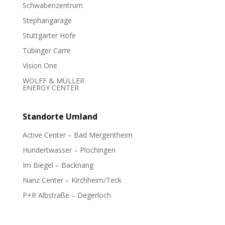
Schwabenzentrum
Stephangarage
Stuttgarter Höfe
Tübinger Carre
Vision One
WOLFF & MÜLLER
ENERGY CENTER
Standorte
Umland
Active Center – Bad Mergentheim
Hundertwasser – Plochingen
Im Biegel – Backnang
Nanz Center – Kirchheim/Teck
P+R Albstraße – Degerloch