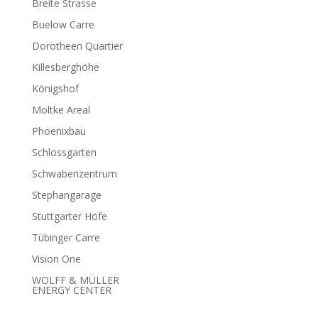
Breite Strasse
Buelow Carre
Dorotheen Quartier
Killesberghöhe
Königshof
Moltke Areal
Phoenixbau
Schlossgarten
Schwabenzentrum
Stephangarage
Stuttgarter Höfe
Tübinger Carre
Vision One
WOLFF & MÜLLER
ENERGY CENTER