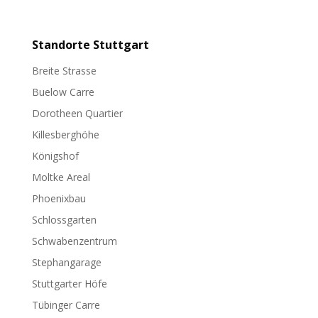
Standorte
Stuttgart
Breite Strasse
Buelow Carre
Dorotheen Quartier
Killesberghöhe
Königshof
Moltke Areal
Phoenixbau
Schlossgarten
Schwabenzentrum
Stephangarage
Stuttgarter Höfe
Tübinger Carre