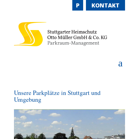
P
KONTAKT
a
Unsere Parkplätze in Stuttgart und
Umgebung