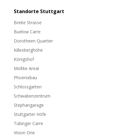
Standorte
Stuttgart
Breite Strasse
Buelow Carre
Dorotheen Quartier
Killesberghöhe
Königshof
Moltke Areal
Phoenixbau
Schlossgarten
Schwabenzentrum
Stephangarage
Stuttgarter Höfe
Tübinger Carre
Vision One